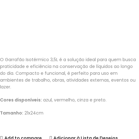
TORNEIR
A 3,5L
O Garrafão Isotérmico 3,5L é a solução ideal para quem busca
praticidade e eficiência na conservação de líquidos ao longo
do dia. Compacto e funcional, é perfeito para uso em
ambientes de trabalho, obras, atividades externas, eventos ou
lazer.
Cores disponíveis:
azul, vermelho, cinza e preto.
Tamanho:
21x24cm
Add to compare
Adicionar à Lista de Desejos