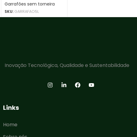
Garrafões sem torneira
SKU:
GARRAFAO5L
Inovação Tecnológica, Qualidade e Sustentabilidade
Links
Home
Sobre nós